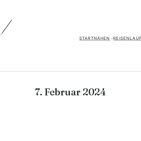
START
NÄHEN
REISEN
LAU
7. Februar 2024