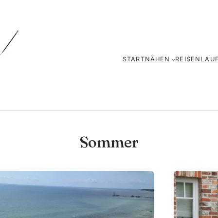
START
NÄHEN
REISEN
LAU
Sommer