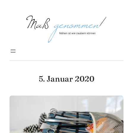
Zum
Inhalt
springen
5. Januar 2020