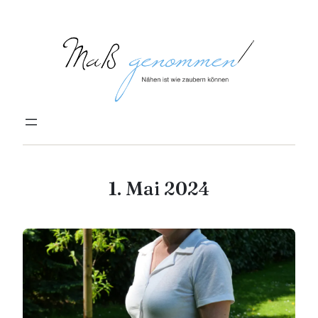
Zum
Inhalt
springen
1. Mai 2024