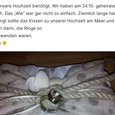
 unsere Hochzeit benötigt. Wir haben am 24.10. geheir
h. Das „Wie“ war gar nicht so einfach. Ziemlich lange h
ngt sollte das Kissen zu unserer Hochzeit am Meer und 
 darin, die Ringe so
verwenden waren.
h