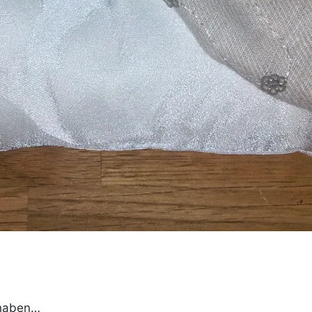
t haben…