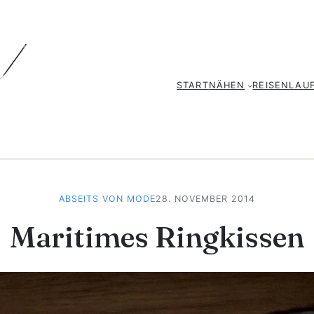
START
NÄHEN
REISEN
LAU
ABSEITS VON MODE
28. NOVEMBER 2014
Maritimes Ringkissen