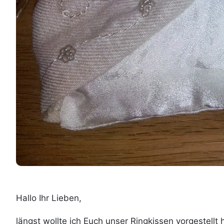
Hallo Ihr Lieben,
längst wollte ich Euch unser Ringkissen vorgestell