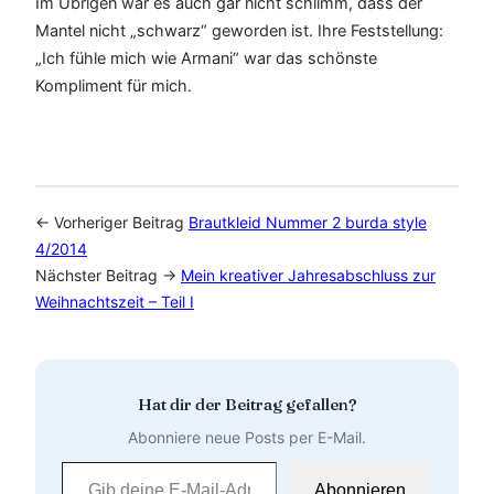
Im Übrigen war es auch gar nicht schlimm, dass der
Mantel nicht „schwarz“ geworden ist. Ihre Feststellung:
„Ich fühle mich wie Armani“ war das schönste
Kompliment für mich.
← Vorheriger Beitrag
Brautkleid Nummer 2 burda style
4/2014
Nächster Beitrag →
Mein kreativer Jahresabschluss zur
Weihnachtszeit – Teil I
Hat dir der Beitrag gefallen?
Abonniere neue Posts per E-Mail.
Gib deine E-Mail-Adresse ein …
Abonnieren