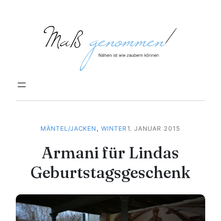
Zum
Inhalt
springen
MÄNTEL/JACKEN
, 
WINTER
1. JANUAR 2015
Armani für Lindas
Geburtstagsgeschenk