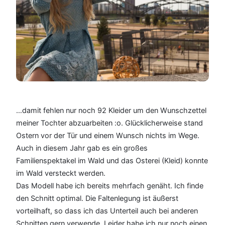
…damit fehlen nur noch 92 Kleider um den Wunschzettel
meiner Tochter abzuarbeiten :o. Glücklicherweise stand
Ostern vor der Tür und einem Wunsch nichts im Wege.
Auch in diesem Jahr gab es ein großes
Familienspektakel im Wald und das Osterei (Kleid) konnte
im Wald versteckt werden.
Das Modell habe ich bereits mehrfach genäht. Ich finde
den Schnitt optimal. Die Faltenlegung ist äußerst
vorteilhaft, so dass ich das Unterteil auch bei anderen
Schnitten gern verwende. Leider habe ich nur noch einen