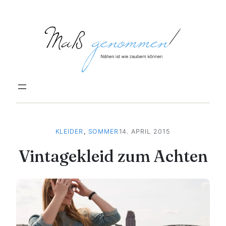
Zum
Inhalt
springen
KLEIDER
, 
SOMMER
14. APRIL 2015
Vintagekleid zum Achten