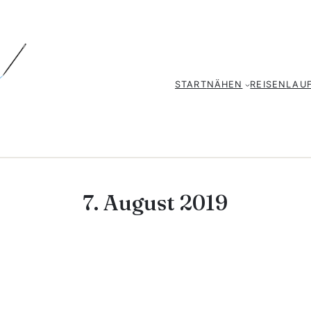
START
NÄHEN
REISEN
LAU
7. August 2019