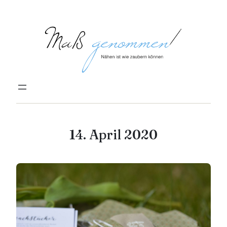
Zum
Inhalt
springen
14. April 2020