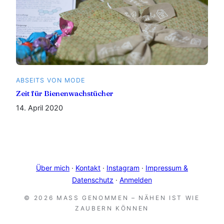
ABSEITS VON MODE
Zeit für Bienenwachstücher
14. April 2020
Über mich
·
Kontakt
·
Instagram
·
Impressum &
Datenschutz
·
Anmelden
© 2026 MASS GENOMMEN – NÄHEN IST WIE Z
AUBERN KÖNNEN