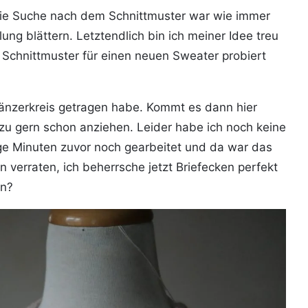
 Die Suche nach dem Schnittmuster war wie immer
ung blättern. Letztendlich bin ich meiner Idee treu
 Schnittmuster für einen neuen Sweater probiert
n Tänzerkreis getragen habe. Kommt es dann hier
s zu gern schon anziehen. Leider habe ich noch keine
ge Minuten zuvor noch gearbeitet und da war das
n verraten, ich beherrsche jetzt Briefecken perfekt
en?