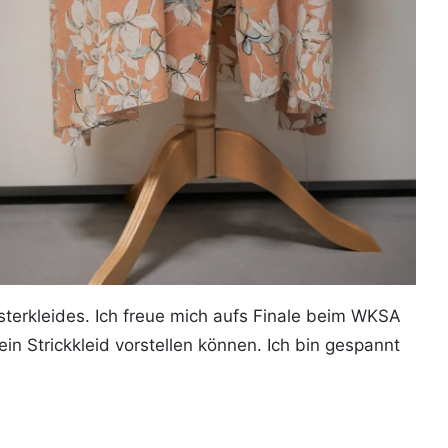
esterkleides. Ich freue mich aufs Finale beim WKSA
mein Strickkleid vorstellen können. Ich bin gespannt