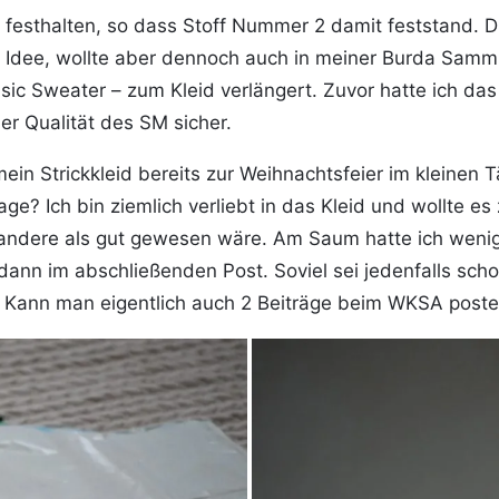
t festhalten, so dass Stoff Nummer 2 damit feststand.
ne Idee, wollte aber dennoch auch in meiner Burda Samml
ic Sweater – zum Kleid verlängert. Zuvor hatte ich das
er Qualität des SM sicher.
 mein Strickkleid bereits zur Weihnachtsfeier im kleine
age? Ich bin ziemlich verliebt in das Kleid und wollte e
s andere als gut gewesen wäre. Am Saum hatte ich weni
dann im abschließenden Post. Soviel sei jedenfalls scho
Kann man eigentlich auch 2 Beiträge beim WKSA post