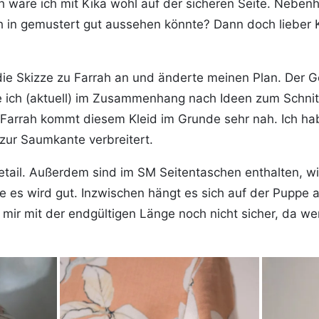
wäre ich mit Kika wohl auf der sicheren Seite. Nebenher
h in gemustert gut aussehen könnte? Dann doch lieber 
s die Skizze zu Farrah an und änderte meinen Plan. Der
 ich (aktuell) im Zusammenhang nach Ideen zum Schnitt
Farrah kommt diesem Kleid im Grunde sehr nah. Ich h
zur Saumkante verbreitert.
Detail. Außerdem sind im SM Seitentaschen enthalten, 
e es wird gut. Inzwischen hängt es sich auf der Puppe a
 mir mit der endgültigen Länge noch nicht sicher, da w