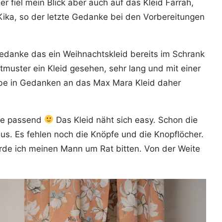
 fiel mein Blick aber auch auf das Kleid Farrah,
Kika, so der letzte Gedanke bei den Vorbereitungen
 Gedanke das ein Weihnachtskleid bereits im Schrank
muster ein Kleid gesehen, sehr lang und mit einer
abe in Gedanken an das Max Mara Kleid daher
wie passend
Das Kleid näht sich easy. Schon die
us. Es fehlen noch die Knöpfe und die Knopflöcher.
erde ich meinen Mann um Rat bitten. Von der Weite