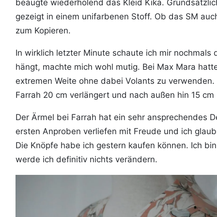
beäugte wiederholend das Kleid Kika. Grundsätzlich 
gezeigt in einem unifarbenen Stoff. Ob das SM auc
zum Kopieren.
In wirklich letzter Minute schaute ich mir nochmal
hängt, machte mich wohl mutig. Bei Max Mara hatte
extremen Weite ohne dabei Volants zu verwenden. 
Farrah 20 cm verlängert und nach außen hin 15 cm 
Der Ärmel bei Farrah hat ein sehr ansprechendes 
ersten Anproben verliefen mit Freude und ich glaub
Die Knöpfe habe ich gestern kaufen können. Ich bin
werde ich definitiv nichts verändern.