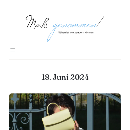
Zum
Inhalt
springen
18. Juni 2024