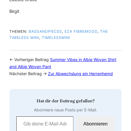
Birgit
THEMEN:
BAGSANDPIECES
, 
EZA FIBREMOOD
, 
THE
TIMELESS MINI
, 
TIMELESSMINI
← Vorheriger Beitrag
Summer Vibes in Albie Woven Shirt
and Albie Woven Pant
Nächster Beitrag →
Zur Abwechslung ein Herrenhemd
Hat dir der Beitrag gefallen?
Abonniere neue Posts per E-Mail.
Gib deine E-Mail-Adresse ein …
Abonnieren