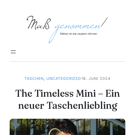
Zum
Inhalt
springen
TASCHEN
, 
UNCATEGORIZED
18. JUNI 2024
The Timeless Mini – Ein
neuer Taschenliebling