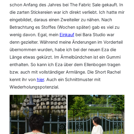
schon Anfang des Jahres bei The Fabric Sale gekauft. In
die zarten Stickereien war ich direkt verliebt. Ich hatte mir
eingebildet, daraus einen Zweiteiler zu nähen. Nach
Betrachtung es Stoffes (Wochen später) gab es viel zu
wenig davon. Egal, mein
Einkauf
bei Bara Studio war
denn gezielter. Während meine Änderungen im Vorderteil
übernommen wurden, habe ich bei der neuen Eza die
Länge etwas gekürzt. Im Ärmelbündchen ist ein Gummi
enthalten. So kann ich Eza über dem Ellenbogen tragen
bzw. auch mit vollständiger Armlänge. Die Short Rachel
kennt ihr von
hier
. Auch ein Schnittmuster mit
Wiederholungspotenzial.