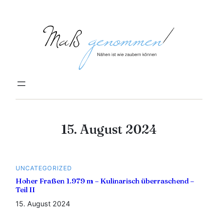
Zum
Inhalt
springen
15. August 2024
UNCATEGORIZED
Hoher Fraßen 1.979 m – Kulinarisch überraschend –
Teil II
15. August 2024