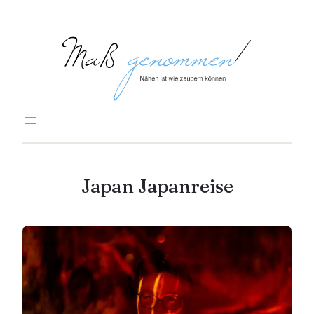
Zum
Inhalt
springen
Japan Japanreise