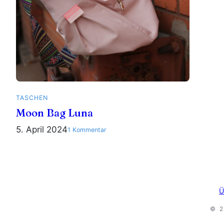
TASCHEN
Moon Bag Luna
5. April 2024
zu
1 Kommentar
Moon
Bag
Luna
Ü
© 