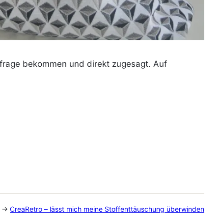
nfrage bekommen und direkt zugesagt. Auf
g →
CreaRetro – lässt mich meine Stoffenttäuschung überwinden