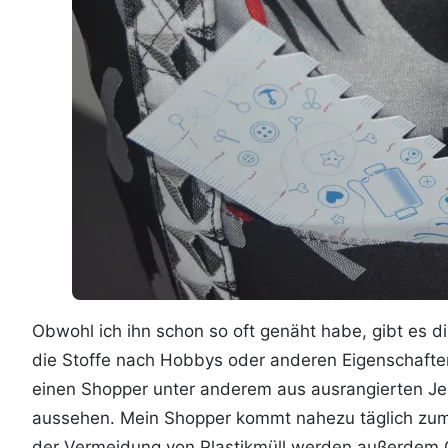
Obwohl ich ihn schon so oft genäht habe, gibt es d
die Stoffe nach Hobbys oder anderen Eigenschaften
einen Shopper unter anderem aus ausrangierten Je
aussehen. Mein Shopper kommt nahezu täglich zum Ei
der Vermeidung von Plastikmüll werden außerdem 