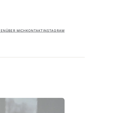
FEN
ÜBER MICH
KONTAKT
INSTAGRAM
TER