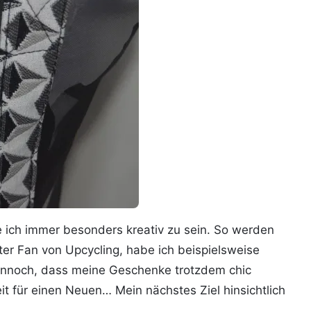
he ich immer besonders kreativ zu sein. So werden
er Fan von Upcycling, habe ich beispielsweise
dennoch, dass meine Geschenke trotzdem chic
t für einen Neuen… Mein nächstes Ziel hinsichtlich