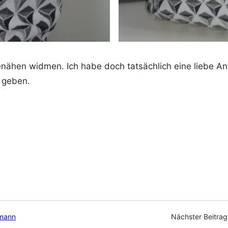
nähen widmen. Ich habe doch tatsächlich eine liebe A
r geben.
fmann
Nächster Beitra