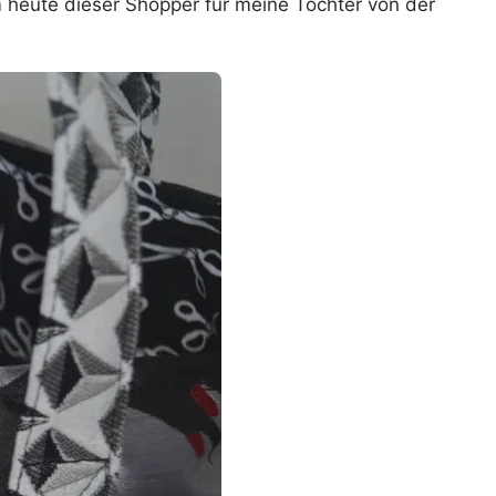
 heute dieser Shopper für meine Tochter von der