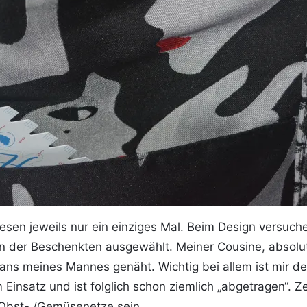
iesen jeweils nur ein einziges Mal. Beim Design versuc
 der Beschenkten ausgewählt. Meiner Cousine, absolut
ans meines Mannes genäht. Wichtig bei allem ist mir 
nsatz und ist folglich schon ziemlich „abgetragen“. Zei
Obst- /Gemüsenetze sein.