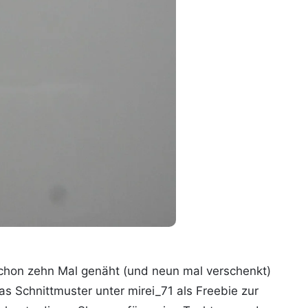
schon zehn Mal genäht (und neun mal verschenkt)
as Schnittmuster unter mirei_71 als Freebie zur