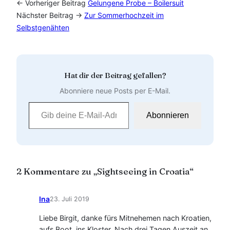
← Vorheriger Beitrag
Gelungene Probe – Boilersuit
Nächster Beitrag →
Zur Sommerhochzeit im
Selbstgenähten
Hat dir der Beitrag gefallen?
Abonniere neue Posts per E-Mail.
Gib deine E-Mail-Adresse ein …
Abonnieren
2 Kommentare zu „Sightseeing in Croatia“
Ina
23. Juli 2019
Liebe Birgit, danke fürs Mitnehemen nach Kroatien,
aufs Boot, ins Kloster. Nach drei Tagen Auszeit an