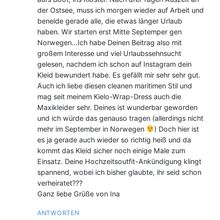
der Ostsee, muss ich morgen wieder auf Arbeit und
beneide gerade alle, die etwas länger Urlaub
haben. Wir starten erst Mitte Septemper gen
Norwegen…Ich habe Deinen Beitrag also mit
großem Interesse und viel Urlaubssehnsucht
gelesen, nachdem ich schon auf Instagram dein
Kleid bewundert habe. Es gefällt mir sehr sehr gut.
Auch ich liebe diesen cleanen maritimen Stil und
mag seit meinem Kielo-Wrap-Dress auch die
Maxikleider sehr. Deines ist wunderbar geworden
und ich würde das genauso tragen (allerdings nicht
mehr im September in Norwegen
) Doch hier ist
es ja gerade auch wieder so richtig heiß und da
kommt das Kleid sicher noch einige Male zum
Einsatz. Deine Hochzeitsoutfit-Ankündigung klingt
spannend, wobei ich bisher glaubte, ihr seid schon
verheiratet???
Ganz liebe Grüße von Ina
ANTWORTEN