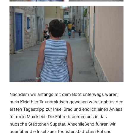
Nachdem wir anfangs mit dem Boot unterwegs waren,
mein Kleid hierfür unpraktisch gewesen wäre, gab es den
ersten Tagestripp zur Insel Brac und endlich einen Anlass
für mein Maxikleid. Die Fähre brachten uns in das
hübsche Städtchen Supetar. Anschließend fuhren wir
quer über die Insel zum Touristenstädtchen Bol und