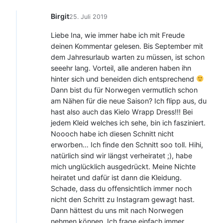
Birgit
25. Juli 2019
Liebe Ina, wie immer habe ich mit Freude
deinen Kommentar gelesen. Bis September mit
dem Jahresurlaub warten zu müssen, ist schon
seeehr lang. Vorteil, alle anderen haben ihn
hinter sich und beneiden dich entsprechend
Dann bist du für Norwegen vermutlich schon
am Nähen für die neue Saison? Ich flipp aus, du
hast also auch das Kielo Wrapp Dress!!! Bei
jedem Kleid welches ich sehe, bin ich fasziniert.
Noooch habe ich diesen Schnitt nicht
erworben… Ich finde den Schnitt soo toll. Hihi,
natürlich sind wir längst verheiratet ;), habe
mich unglücklich ausgedrückt. Meine Nichte
heiratet und dafür ist dann die Kleidung.
Schade, dass du offensichtlich immer noch
nicht den Schritt zu Instagram gewagt hast.
Dann hättest du uns mit nach Norwegen
nehmen können. Ich frage einfach immer