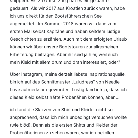
shippern. Bis zu Umsetzung hat es einige Jahre
gedauert. Als wir 2017 aus Kroatien zurück waren, habe
ich uns direkt für den Bootsführerschein See
angemeldet…Im Sommer 2018 waren wir dann zum
ersten Mal selbst Kapitäne und haben seitdem lustige
Geschichten zu erzählen. Auch mit dem erfolgten Urlaub
können wir über unsere Bootstouren zur allgemeinen
Erheiterung beitragen. Aber ihr seid ja hier, weil euch
mein Kleid mit allem drum und dran interessiert, oder?
Über Instagram, meine derzeit liebste Inspirationsquelle,
bin ich auf das Schnittmuster „Luludress“ von Needle
Love aufmerksam geworden. Lustig fand ich ja, dass ich
dieses Kleid selbst hätte Probenähen können, aber …
ich fand die Skizzen von Shirt und Kleider nicht so
ansprechend, dass ich mich unbedingt versuchen wollte
(wie blöd). Dann als die ersten Shirts und Kleider der
Probenäherinnen zu sehen waren, war ich bei allen