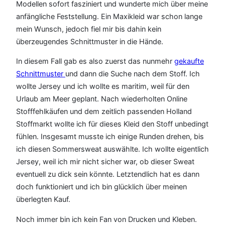
Modellen sofort fasziniert und wunderte mich über meine
anfängliche Feststellung. Ein Maxikleid war schon lange
mein Wunsch, jedoch fiel mir bis dahin kein
überzeugendes Schnittmuster in die Hände.
In diesem Fall gab es also zuerst das nunmehr
gekaufte
Schnittmuster
und dann die Suche nach dem Stoff. Ich
wollte Jersey und ich wollte es maritim, weil für den
Urlaub am Meer geplant. Nach wiederholten Online
Stofffehlkäufen und dem zeitlich passenden Holland
Stoffmarkt wollte ich für dieses Kleid den Stoff unbedingt
fühlen. Insgesamt musste ich einige Runden drehen, bis
ich diesen Sommersweat auswählte. Ich wollte eigentlich
Jersey, weil ich mir nicht sicher war, ob dieser Sweat
eventuell zu dick sein könnte. Letztendlich hat es dann
doch funktioniert und ich bin glücklich über meinen
überlegten Kauf.
Noch immer bin ich kein Fan von Drucken und Kleben.