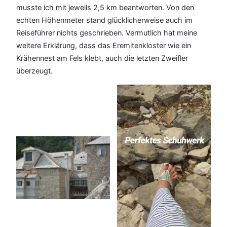
musste ich mit jeweils 2,5 km beantworten. Von den
echten Höhenmeter stand glücklicherweise auch im
Reiseführer nichts geschrieben. Vermutlich hat meine
weitere Erklärung, dass das Eremitenkloster wie ein
Krähennest am Fels klebt, auch die letzten Zweifler
überzeugt.