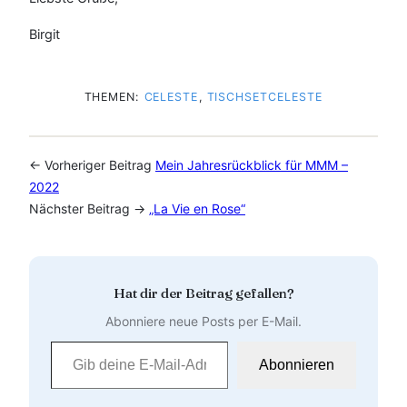
Birgit
THEMEN:
CELESTE
, 
TISCHSETCELESTE
← Vorheriger Beitrag
Mein Jahresrückblick für MMM –
2022
Nächster Beitrag →
„La Vie en Rose“
Hat dir der Beitrag gefallen?
Abonniere neue Posts per E-Mail.
Gib deine E-Mail-Adresse ein …
Abonnieren