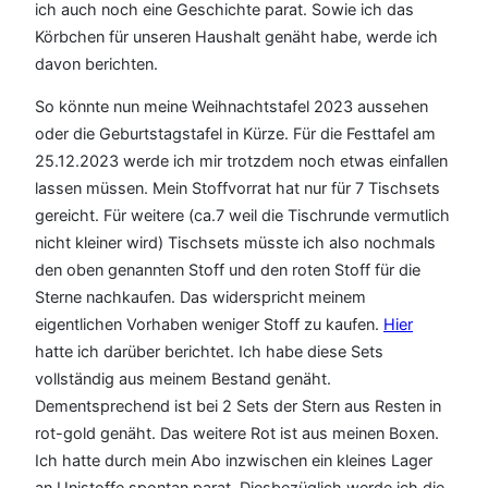
ich auch noch eine Geschichte parat. Sowie ich das
Körbchen für unseren Haushalt genäht habe, werde ich
davon berichten.
So könnte nun meine Weihnachtstafel 2023 aussehen
oder die Geburtstagstafel in Kürze. Für die Festtafel am
25.12.2023 werde ich mir trotzdem noch etwas einfallen
lassen müssen. Mein Stoffvorrat hat nur für 7 Tischsets
gereicht. Für weitere (ca.7 weil die Tischrunde vermutlich
nicht kleiner wird) Tischsets müsste ich also nochmals
den oben genannten Stoff und den roten Stoff für die
Sterne nachkaufen. Das widerspricht meinem
eigentlichen Vorhaben weniger Stoff zu kaufen.
Hier
hatte ich darüber berichtet. Ich habe diese Sets
vollständig aus meinem Bestand genäht.
Dementsprechend ist bei 2 Sets der Stern aus Resten in
rot-gold genäht. Das weitere Rot ist aus meinen Boxen.
Ich hatte durch mein Abo inzwischen ein kleines Lager
an Unistoffe spontan parat. Diesbezüglich werde ich die