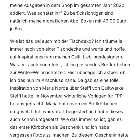
meine Ausgaben in dem Shop im gesamten Jahr 2022
addiert. Was schätzt ihr? Zu berücksichtigen sind
natürlich meine monatlichen Abo-Boxen mit 49,90 Euro
je Box…
Wie ist das bei euch mit der Tischdeko? Ich träume ja
immer noch von einer Tischdecke und warte und hoffe
auf Inspirationen von meinen Quilt-Lieblingsdesignern.
Was mir auch noch fehlt, ist ein passendes Brotkörbchen
zur Winter-Weihnachtszeit. Hier überlege ich aktuell, ob
ich das nun im Anschluss nähe. Da gab es eine tolle
Inspiration von Maria Norda über Steffi von Quiltwerke.
Steffi hatte im November winterliche Vorlagen für FPP
herausgebracht. Maria hat davon ein Brotkörbchen
umgesetzt. Ich war sofort begeistert und habe dieses
auch schon umgesetzt. Wie das immer so ist, gab es
das erste Körbchen als Geschenk und ich habe
vergessen Fotos zu machen. Zu diesem Geschenk hätte