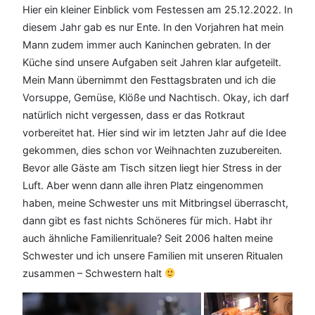
Hier ein kleiner Einblick vom Festessen am 25.12.2022. In
diesem Jahr gab es nur Ente. In den Vorjahren hat mein
Mann zudem immer auch Kaninchen gebraten. In der
Küche sind unsere Aufgaben seit Jahren klar aufgeteilt.
Mein Mann übernimmt den Festtagsbraten und ich die
Vorsuppe, Gemüse, Klöße und Nachtisch. Okay, ich darf
natürlich nicht vergessen, dass er das Rotkraut
vorbereitet hat. Hier sind wir im letzten Jahr auf die Idee
gekommen, dies schon vor Weihnachten zuzubereiten.
Bevor alle Gäste am Tisch sitzen liegt hier Stress in der
Luft. Aber wenn dann alle ihren Platz eingenommen
haben, meine Schwester uns mit Mitbringsel überrascht,
dann gibt es fast nichts Schöneres für mich. Habt ihr
auch ähnliche Familienrituale? Seit 2006 halten meine
Schwester und ich unsere Familien mit unseren Ritualen
zusammen – Schwestern halt