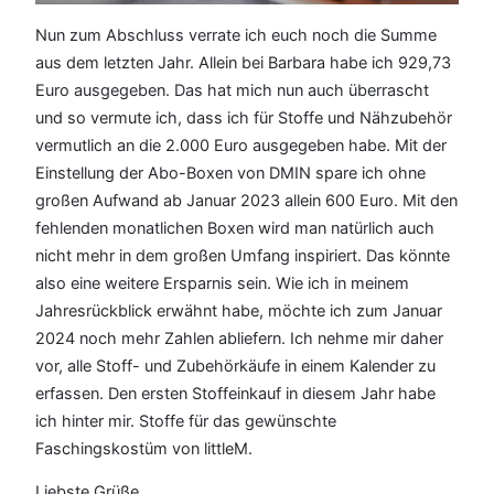
Nun zum Abschluss verrate ich euch noch die Summe
aus dem letzten Jahr. Allein bei Barbara habe ich 929,73
Euro ausgegeben. Das hat mich nun auch überrascht
und so vermute ich, dass ich für Stoffe und Nähzubehör
vermutlich an die 2.000 Euro ausgegeben habe. Mit der
Einstellung der Abo-Boxen von DMIN spare ich ohne
großen Aufwand ab Januar 2023 allein 600 Euro. Mit den
fehlenden monatlichen Boxen wird man natürlich auch
nicht mehr in dem großen Umfang inspiriert. Das könnte
also eine weitere Ersparnis sein. Wie ich in meinem
Jahresrückblick erwähnt habe, möchte ich zum Januar
2024 noch mehr Zahlen abliefern. Ich nehme mir daher
vor, alle Stoff- und Zubehörkäufe in einem Kalender zu
erfassen. Den ersten Stoffeinkauf in diesem Jahr habe
ich hinter mir. Stoffe für das gewünschte
Faschingskostüm von littleM.
Liebste Grüße,