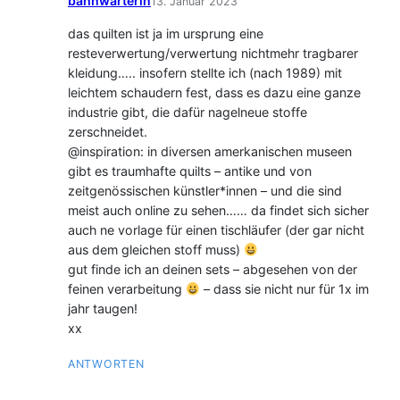
bahnwärterin
13. Januar 2023
das quilten ist ja im ursprung eine
resteverwertung/verwertung nichtmehr tragbarer
kleidung….. insofern stellte ich (nach 1989) mit
leichtem schaudern fest, dass es dazu eine ganze
industrie gibt, die dafür nagelneue stoffe
zerschneidet.
@inspiration: in diversen amerkanischen museen
gibt es traumhafte quilts – antike und von
zeitgenössischen künstler*innen – und die sind
meist auch online zu sehen…… da findet sich sicher
auch ne vorlage für einen tischläufer (der gar nicht
aus dem gleichen stoff muss)
gut finde ich an deinen sets – abgesehen von der
feinen verarbeitung
– dass sie nicht nur für 1x im
jahr taugen!
xx
ANTWORTEN