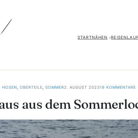
START
NÄHEN
REISEN
LAU
HOSEN
, 
OBERTEILE
, 
SOMMER
2. AUGUST 2023
19 KOMMENTARE
aus aus dem Sommerlo