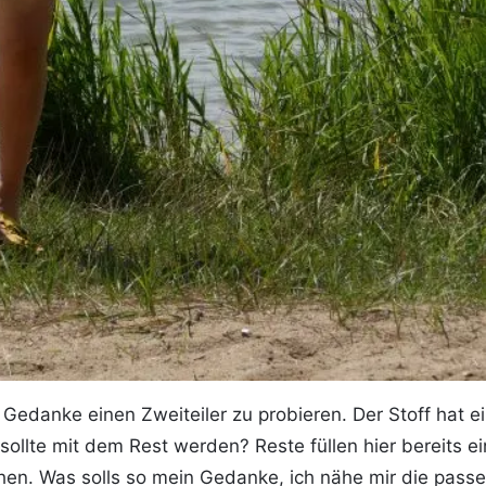
edanke einen Zweiteiler zu probieren. Der Stoff hat e
r sollte mit dem Rest werden? Reste füllen hier bereits e
auchen. Was solls so mein Gedanke, ich nähe mir die pa