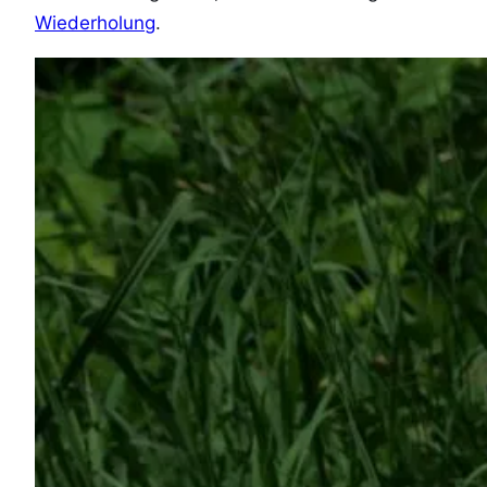
Wiederholung
.