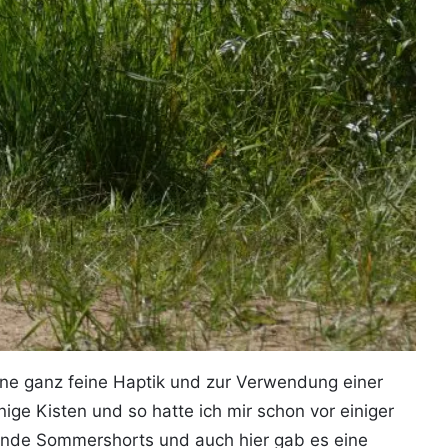
ine ganz feine Haptik und zur Verwendung einer
inige Kisten und so hatte ich mir schon vor einiger
ssende Sommershorts und auch hier gab es eine