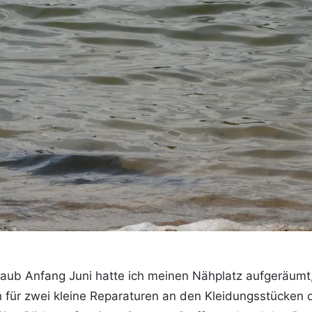
aub Anfang Juni hatte ich meinen Nähplatz aufgeräumt,
ch für zwei kleine Reparaturen an den Kleidungsstücke