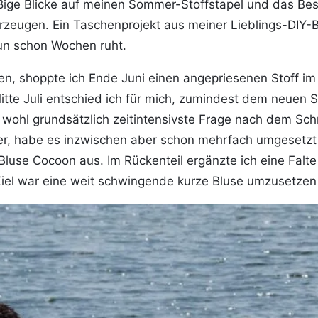
ge Blicke auf meinen Sommer-Stoffstapel und das Bes
ugen. Ein Taschenprojekt aus meiner Lieblings-DIY-Box
nun schon Wochen ruht.
n, shoppte ich Ende Juni einen angepriesenen Stoff im 
itte Juli entschied ich für mich, zumindest dem neuen
wohl grundsätzlich zeitintensivste Frage nach dem Schn
, habe es inzwischen aber schon mehrfach umgesetzt
Bluse Cocoon aus. Im Rückenteil ergänzte ich eine Falte
Ziel war eine weit schwingende kurze Bluse umzusetzen 