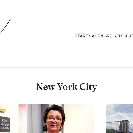
START
NÄHEN
REISEN
LAU
New York City