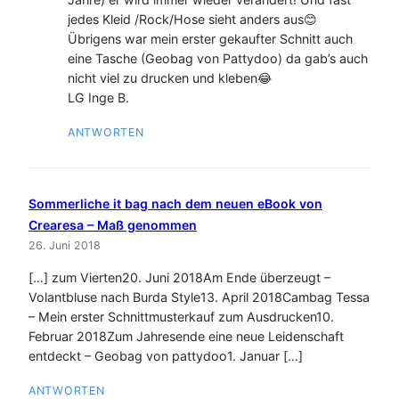
jedes Kleid /Rock/Hose sieht anders aus😊
Übrigens war mein erster gekaufter Schnitt auch
eine Tasche (Geobag von Pattydoo) da gab’s auch
nicht viel zu drucken und kleben😂
LG Inge B.
ANTWORTEN
Sommerliche it bag nach dem neuen eBook von
Crearesa – Maß genommen
26. Juni 2018
[…] zum Vierten20. Juni 2018Am Ende überzeugt –
Volantbluse nach Burda Style13. April 2018Cambag Tessa
– Mein erster Schnittmusterkauf zum Ausdrucken10.
Februar 2018Zum Jahresende eine neue Leidenschaft
entdeckt – Geobag von pattydoo1. Januar […]
ANTWORTEN