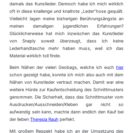
damals das Kunstleder. Dennoch habe ich mich wirklich
oft in diese knallenge und knallrote „Leder“hose gequält.
Vielleicht lagen meine bisherigen Berührungsängste an
meinen damaligen jugendlichen Erfahrungen?
Glücklicherweise hat mich inzwischen das Kunstleder
von Snaply soweit überzeugt, dass ich keine
Lederhandtasche mehr haben muss, weil ich das
Material wirklich toll finde.
Beim Nähen der vielen Geobags, welche ich euch
hier
schon gezeigt habe, konnte ich mich also auch mit dem
Nähen von Kunstleder vertraut machen. Damit war eine
weitere Hürde zur Kaufentscheidung des Schnittmusters
genommen. Die Sicherheit, dass das Schnittmuster vom
Ausdrucken/Ausschneiden/Kleben gar nicht so
aufwendig sein kann, machte dann endlich den Kauf bei
der lieben
Theresia Rauh
perfekt.
Mit großem Respekt habe ich an der Umsetzung des