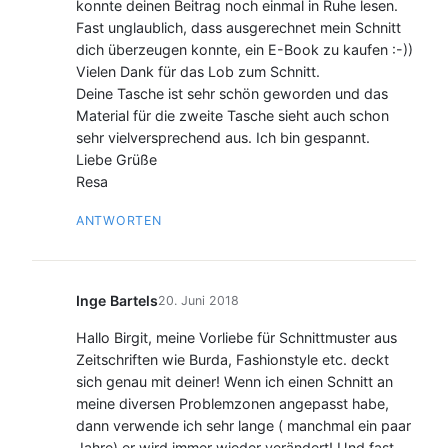
konnte deinen Beitrag noch einmal in Ruhe lesen.
Fast unglaublich, dass ausgerechnet mein Schnitt
dich überzeugen konnte, ein E-Book zu kaufen :-))
Vielen Dank für das Lob zum Schnitt.
Deine Tasche ist sehr schön geworden und das
Material für die zweite Tasche sieht auch schon
sehr vielversprechend aus. Ich bin gespannt.
Liebe Grüße
Resa
ANTWORTEN
Inge Bartels
20. Juni 2018
Hallo Birgit, meine Vorliebe für Schnittmuster aus
Zeitschriften wie Burda, Fashionstyle etc. deckt
sich genau mit deiner! Wenn ich einen Schnitt an
meine diversen Problemzonen angepasst habe,
dann verwende ich sehr lange ( manchmal ein paar
Jahre) er wird immer wieder verändert! Und fast