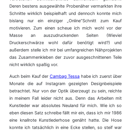
Deren bestens ausgewählte Probenäher vermarkten ihre
Schnitte wirklich beispielhaft und dennoch konnte mich
bislang nur ein einziger „Online“Schnitt zum Kauf
motivieren. Zum einen scheue ich mich wohl vor der
Masse an auszudruckenden Seiten (Wieviel
Druckerschwärze wohl dafür benötigt wird?) und
außerdem stelle ich mir bei umfangreichen Nähprojekten
das Zusammenkleben der zuvor ausgeschnittenen Teile
nicht wirklich spaßig vor.
Auch beim Kauf der
Cambag Tessa
habe ich zuerst über
Monate die auf Instagram gezeigten Designbeispiele
betrachtet. Nur von der Optik überzeugt zu sein, reichte
in meinem Fall leider nicht aus. Denn das Arbeiten mit
Kunstleder war absolutes Neuland für mich. Wie ich so
eben diesen Satz schreibe fällt mir ein, dass ich mir 1986
eine knallrote Kunstlederhose genäht hatte. Die Hose
konnte ich tatsächlich in eine Ecke stellen, so steif war