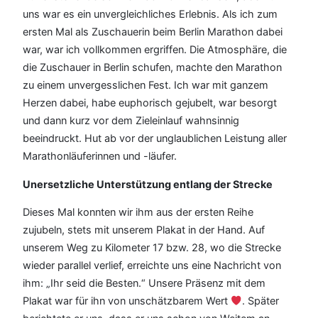
uns war es ein unvergleichliches Erlebnis. Als ich zum
ersten Mal als Zuschauerin beim Berlin Marathon dabei
war, war ich vollkommen ergriffen. Die Atmosphäre, die
die Zuschauer in Berlin schufen, machte den Marathon
zu einem unvergesslichen Fest. Ich war mit ganzem
Herzen dabei, habe euphorisch gejubelt, war besorgt
und dann kurz vor dem Zieleinlauf wahnsinnig
beeindruckt. Hut ab vor der unglaublichen Leistung aller
Marathonläuferinnen und -läufer.
Unersetzliche Unterstützung entlang der Strecke
Dieses Mal konnten wir ihm aus der ersten Reihe
zujubeln, stets mit unserem Plakat in der Hand. Auf
unserem Weg zu Kilometer 17 bzw. 28, wo die Strecke
wieder parallel verlief, erreichte uns eine Nachricht von
ihm: „Ihr seid die Besten.“ Unsere Präsenz mit dem
Plakat war für ihn von unschätzbarem Wert
. Später