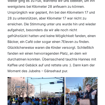
Weiter ging es zu Fuß, während wir uns beeilten, um ihn
wenigstens bei Kilometer 28 anfeuern zu können.
Ursprünglich war geplant, ihn bei den Kilometern 17 und
28 zu unterstützen, aber Kilometer 17 war nicht zu
erreichen. Die Stimmung unter uns wurde hin und wieder
aufgeheizt, besonders da wir alle noch nicht
gefrühstückt hatten und keine Möglichkeit fanden, einen
Bäcker, ein Café oder sogar einen 7Eleven zu finden.
Glücklicherweise waren die Kinder versorgt. Schließlich
fanden wir einen hervorragenden Platz, an dem wir
durchatmen konnten. Überraschend tauchte Hannes mit
Kaffee und Gebäck auf und rettete uns :). Dann kam der
Moment des Jubelns – Gänsehaut pur.