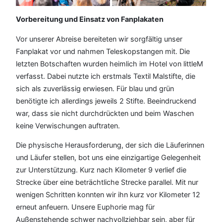
Vorbereitung und Einsatz von Fanplakaten
Vor unserer Abreise bereiteten wir sorgfältig unser
Fanplakat vor und nahmen Teleskopstangen mit. Die
letzten Botschaften wurden heimlich im Hotel von littleM
verfasst. Dabei nutzte ich erstmals Textil Malstifte, die
sich als zuverlässig erwiesen. Für blau und grün
benötigte ich allerdings jeweils 2 Stifte. Beeindruckend
war, dass sie nicht durchdrückten und beim Waschen
keine Verwischungen auftraten.
Die physische Herausforderung, der sich die Läuferinnen
und Läufer stellen, bot uns eine einzigartige Gelegenheit
zur Unterstützung. Kurz nach Kilometer 9 verlief die
Strecke über eine beträchtliche Strecke parallel. Mit nur
wenigen Schritten konnten wir ihn kurz vor Kilometer 12
erneut anfeuern. Unsere Euphorie mag für
Außenstehende schwer nachvollziehbar sein, aber für