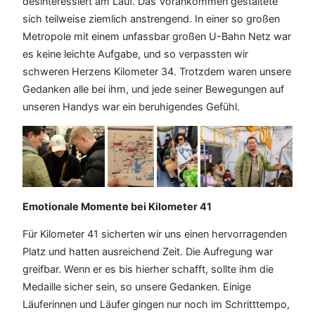
desinteressiert am Lauf. Das Vorankommen gestaltete
sich teilweise ziemlich anstrengend. In einer so großen
Metropole mit einem unfassbar großen U-Bahn Netz war
es keine leichte Aufgabe, und so verpassten wir
schweren Herzens Kilometer 34. Trotzdem waren unsere
Gedanken alle bei ihm, und jede seiner Bewegungen auf
unseren Handys war ein beruhigendes Gefühl.
Emotionale Momente bei Kilometer 41
Für Kilometer 41 sicherten wir uns einen hervorragenden
Platz und hatten ausreichend Zeit. Die Aufregung war
greifbar. Wenn er es bis hierher schafft, sollte ihm die
Medaille sicher sein, so unsere Gedanken. Einige
Läuferinnen und Läufer gingen nur noch im Schritttempo,