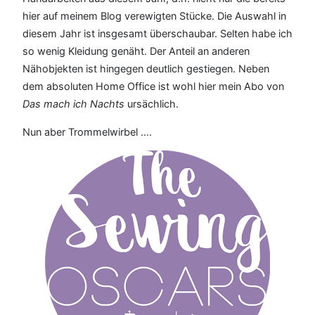
hier auf meinem Blog verewigten Stücke. Die Auswahl in
diesem Jahr ist insgesamt überschaubar. Selten habe ich
so wenig Kleidung genäht. Der Anteil an anderen
Nähobjekten ist hingegen deutlich gestiegen. Neben
dem absoluten Home Office ist wohl hier mein Abo von
Das mach ich Nachts
ursächlich.
Nun aber Trommelwirbel ….