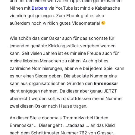
und mit den vielen wertvollen Tipps beim gemeinsamen
Nähen mit
Barbara
via YouTube ist mir die Kabeltasche
ziemlich gut gelungen. Zum Ebook gibt es also
außerdem noch wirklich gutes Videomaterial
Wie schön das der Oskar auch für das schönste für
jemanden genähte Kleidungsstück vergeben werden
kann. Seit vielen Jahren ist es mir eine Freude auch für
meine liebsten Menschen zu nähen. Auch gibt es
zahlreiche Nominierungen, aber wie bei jedem Spiel kann
es nur einen Sieger geben. Die absolute Nummer eins
kann aus organisatorischen Gründen den
Ehrenoskar
nicht entgegen nehmen. Da dieser aber genau JETZT
überreicht werden soll, wird stattdessen meine Nummer
zwei diesen Oskar nach Hause tragen.
An dieser Stelle nochmals Trommelwirbel für den
Ehrenoskar … Dieser geht ….tadaaaa … an das Kleid
nach dem Schnittmuster Nummer 762 von Grasser.