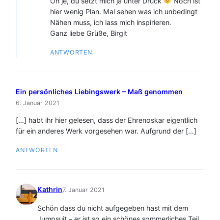
Oh je, du setzt mich ja unter Druck
Noch ist
hier wenig Plan. Mal sehen was ich unbedingt
Nähen muss, ich lass mich inspirieren.
Ganz liebe Grüße, Birgit
ANTWORTEN
Ein persönliches Liebingswerk – Maß genommen
6. Januar 2021
[…] habt ihr hier gelesen, dass der Ehrenoskar eigentlich
für ein anderes Werk vorgesehen war. Aufgrund der […]
ANTWORTEN
Kathrin
7. Januar 2021
Schön dass du nicht aufgegeben hast mit dem
Jumpsuit – er ist so ein schönes sommerliches Teil