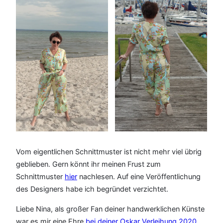
Vom eigentlichen Schnittmuster ist nicht mehr viel übrig
geblieben. Gern könnt ihr meinen Frust zum
Schnittmuster
hier
nachlesen. Auf eine Veröffentlichung
des Designers habe ich begründet verzichtet.
Liebe Nina, als großer Fan deiner handwerklichen Künste
war es mir eine Ehre
bei deiner Oskar Verleihung 2020