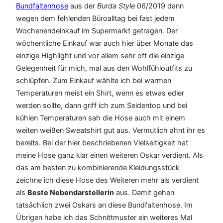
Bundfaltenhose
aus der
Burda Style
06/2019 dann
wegen dem fehlenden Büroalltag bei fast jedem
Wochenendeinkauf im Supermarkt getragen. Der
wöchentliche Einkauf war auch hier über Monate das
einzige Highlight und vor allem sehr oft die einzige
Gelegenheit für mich, mal aus den Wohlfühloutfits zu
schlüpfen. Zum Einkauf wählte ich bei warmen
Temperaturen meist ein Shirt, wenn es etwas edler
werden sollte, dann griff ich zum Seidentop und bei
kühlen Temperaturen sah die Hose auch mit einem
weiten weißen Sweatshirt gut aus. Vermutlich ahnt ihr es
bereits. Bei der hier beschriebenen Vielseitigkeit hat
meine Hose ganz klar einen weiteren Oskar verdient. Als
das am besten zu kombinierende Kleidungsstück
zeichne ich diese Hose des Weiteren mehr als verdient
als
Beste Nebendarstellerin
aus. Damit gehen
tatsächlich zwei Oskars an diese Bundfaltenhose. Im
Übrigen habe ich das Schnittmuster ein weiteres Mal