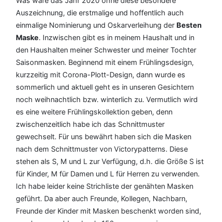
Was wäre das Jahr 2020 ohne diese besondere
Auszeichnung, die erstmalige und hoffentlich auch
einmalige Nominierung und Oskarverleihung der
Besten
Maske
. Inzwischen gibt es in meinem Haushalt und in
den Haushalten meiner Schwester und meiner Tochter
Saisonmasken. Beginnend mit einem Frühlingsdesign,
kurzzeitig mit Corona-Plott-Design, dann wurde es
sommerlich und aktuell geht es in unseren Gesichtern
noch weihnachtlich bzw. winterlich zu. Vermutlich wird
es eine weitere Frühlingskollektion geben, denn
zwischenzeitlich habe ich das Schnittmuster
gewechselt. Für uns bewährt haben sich die Masken
nach dem Schnittmuster von Victorypatterns. Diese
stehen als S, M und L zur Verfügung, d.h. die Größe S ist
für Kinder, M für Damen und L für Herren zu verwenden.
Ich habe leider keine Strichliste der genähten Masken
geführt. Da aber auch Freunde, Kollegen, Nachbarn,
Freunde der Kinder mit Masken beschenkt worden sind,