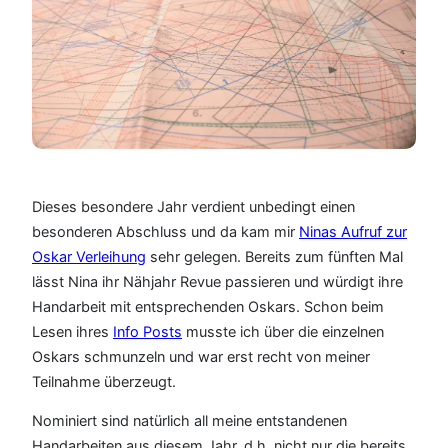
Dieses besondere Jahr verdient unbedingt einen
besonderen Abschluss und da kam mir
Ninas Aufruf zur
Oskar Verleihung
sehr gelegen. Bereits zum fünften Mal
lässt Nina ihr Nähjahr Revue passieren und würdigt ihre
Handarbeit mit entsprechenden Oskars. Schon beim
Lesen ihres
Info Posts
musste ich über die einzelnen
Oskars schmunzeln und war erst recht von meiner
Teilnahme überzeugt.
Nominiert sind natürlich all meine entstandenen
Handarbeiten aus diesem Jahr, d.h. nicht nur die bereits