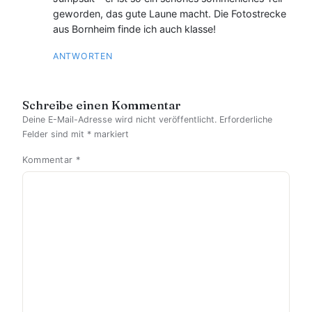
geworden, das gute Laune macht. Die Fotostrecke
aus Bornheim finde ich auch klasse!
ANTWORTEN
Schreibe einen Kommentar
Deine E-Mail-Adresse wird nicht veröffentlicht.
Erforderliche
Felder sind mit
*
markiert
Kommentar
*