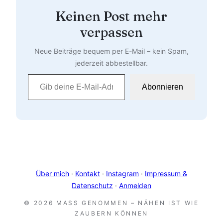
Keinen Post mehr
verpassen
Neue Beiträge bequem per E-Mail – kein Spam,
jederzeit abbestellbar.
Gib deine E-Mail-Adresse ein …
Abonnieren
Über mich
·
Kontakt
·
Instagram
·
Impressum &
Datenschutz
·
Anmelden
© 2026 MASS GENOMMEN – NÄHEN IST WIE Z
AUBERN KÖNNEN