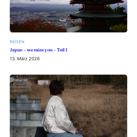
REISEN
Japan – we miss you – Teil I
13. März 2026