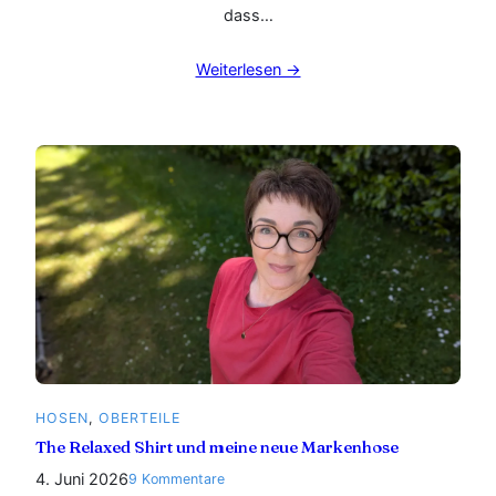
dass…
Weiterlesen →
HOSEN
, 
OBERTEILE
The Relaxed Shirt und meine neue Markenhose
4. Juni 2026
zu
9 Kommentare