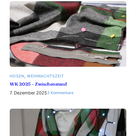
–
Endspurt
HOSEN
, 
WEIHNACHTSZEIT
WK 2025 – Zwischenstand
7. Dezember 2025
zu
3 Kommentare
WK
2025
–
Zwischenstand