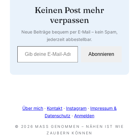
Keinen Post mehr
verpassen
Neue Beiträge bequem per E-Mail – kein Spam,
jederzeit abbestellbar.
Gib deine E-Mail-Adresse ein …
Abonnieren
Über mich
·
Kontakt
·
Instagram
·
Impressum &
Datenschutz
·
Anmelden
© 2026 MASS GENOMMEN – NÄHEN IST WIE Z
AUBERN KÖNNEN