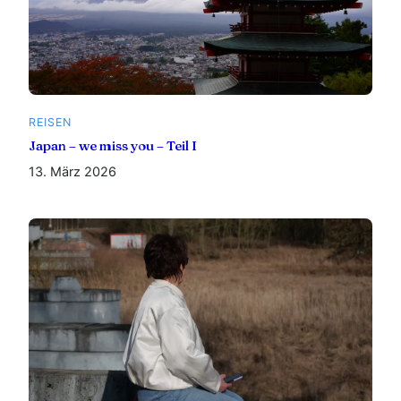
REISEN
Japan – we miss you – Teil I
13. März 2026