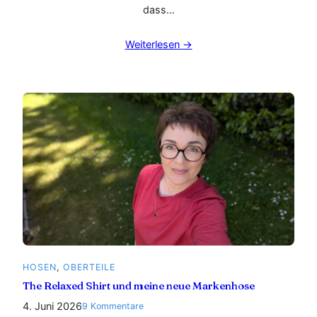
dass…
Weiterlesen →
HOSEN
, 
OBERTEILE
The Relaxed Shirt und meine neue Markenhose
4. Juni 2026
zu
9 Kommentare