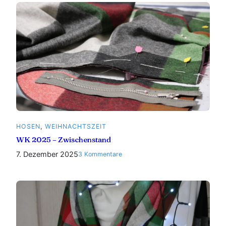
–
Endspurt
HOSEN
, 
WEIHNACHTSZEIT
WK 2025 – Zwischenstand
7. Dezember 2025
zu
3 Kommentare
WK
2025
–
Zwischenstand